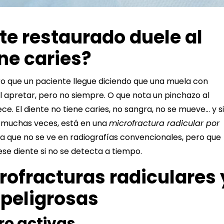
nte restaurado duele al
ne caries?
aro que un paciente llegue diciendo que una muela con
l apretar, pero no siempre. O que nota un pinchazo al
ce. El diente no tiene
caries
, no sangra, no se mueve… y s
, muchas veces, está en una
microfractura radicular por
fina que no se ve en radiografías convencionales, pero que
ese diente si no se detecta a tiempo.
rofracturas radiculares 
 peligrosas
ero activas