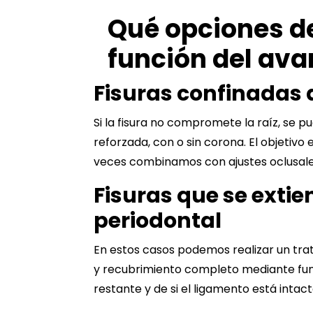
Qué opciones de
función del av
Fisuras confinadas 
Si la fisura no compromete la raíz, se p
reforzada, con o sin corona. El objetivo
veces combinamos con ajustes oclusale
Fisuras que se extie
periodontal
En estos casos podemos realizar un tr
y recubrimiento completo mediante fund
restante y de si el ligamento está intact