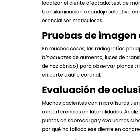
localizar el diente afectado: test de mo
transiluminación o sondaje selectivo en
esencial ser meticulosos.
Pruebas de imagen 
En muchos casos, las radiografías peria
binoculares
de aumento, luces de transi
de haz cónico) para observar planos tr
en corte axial o coronal.
Evaluación de oclus
Muchos pacientes con microfisuras tie
o interferencias en lateralidades. Anal
puntos de sobrecarga y evaluamos si h
por qué ha fallado ese diente en concre