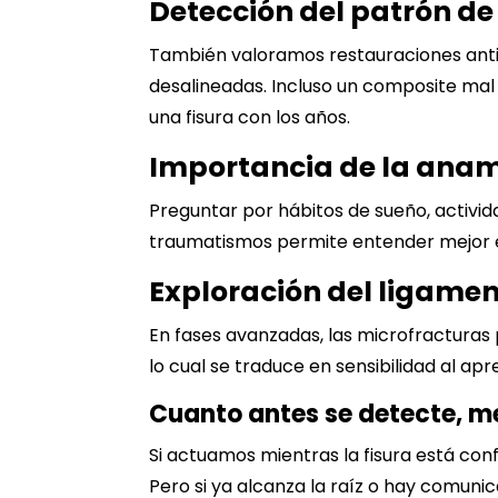
Detección del patrón d
También valoramos restauraciones anti
desalineadas. Incluso un composite mal 
una fisura con los años.
Importancia de la anam
Preguntar por hábitos de
sueño
, activ
traumatismos permite entender mejor el
Exploración del ligamen
En fases avanzadas, las microfracturas 
lo cual se traduce en sensibilidad al apr
Cuanto antes se detecte, m
Si actuamos mientras la fisura está conf
Pero si ya alcanza la raíz o hay comuni