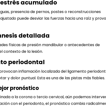
e estrés acumulado
guas, presencia de pernos, postes o reconstrucciones
ajustado puede desviar las fuerzas hacia una raíz y prov
nesis detallada
idades físicas de presión mandibular o antecedentes de
 contexto de la lesión.
to periodontal
provocan inflamación localizada del ligamento periodont
etar y dolor puntual. Esta es una de las pistas más fiables.
ejor pronóstico
inada a la corona o tercio cervical, aún podemos interven
cación con el periodonto, el pronóstico cambia radicalme