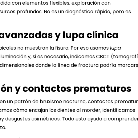
rdida con elementos flexibles, exploración con
 surcos profundos. No es un diagnóstico rápido, pero es
avanzadas y lupa clínica
picales no muestran la fisura. Por eso usamos
lupa
luminación y, si es necesario, indicamos CBCT (tomograf
idimensionales donde la línea de fractura podría marcar
ión y contactos prematuros
nen un patrón de
bruxismo nocturno
, contactos prematu
izamos cómo encajan los dientes al morder, identificamos
ay desgastes asimétricos. Todo esto ayuda a comprende
to.