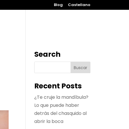
Blog
Castellano
Tratamientos
Contacto
Search
Recent Posts
¿Te cruje la mandíbula?
Lo que puede haber
detrás del chasquido al
abrir la boca