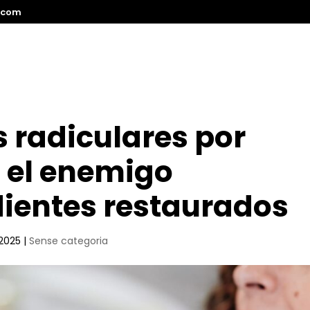
.com
Inicio
Nosotros
 radiculares por
: el enemigo
dientes restaurados
 2025
|
Sense categoria