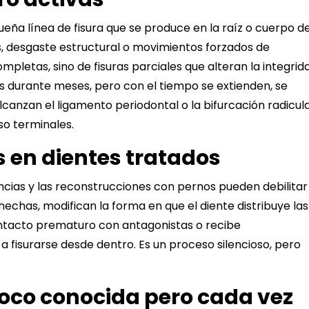
eña línea de fisura que se produce en la raíz o cuerpo de
s, desgaste estructural o movimientos forzados de
mpletas, sino de fisuras parciales que alteran la integrid
 durante meses, pero con el tiempo se extienden, se
canzan el ligamento periodontal o la bifurcación radicula
so terminales.
 en dientes tratados
cias y las reconstrucciones con pernos pueden debilitar
hechas, modifican la forma en que el diente distribuye las
ntacto
prematuro con antagonistas o recibe
 fisurarse desde dentro. Es un proceso silencioso, pero
oco conocida pero cada vez