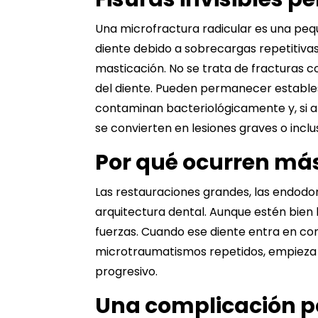
Una microfractura radicular es una pequ
diente debido a sobrecargas repetitiva
masticación. No se trata de fracturas co
del diente. Pueden permanecer estables
contaminan bacteriológicamente y, si al
se convierten en lesiones graves o inclu
Por qué ocurren más
Las restauraciones grandes, las endodon
arquitectura dental. Aunque estén bien 
fuerzas. Cuando ese diente entra en
co
microtraumatismos repetidos, empieza a
progresivo.
Una complicación p