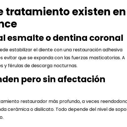
 tratamiento existen en
ance
al esmalte o dentina coronal
uede estabilizar el diente con una restauración adhesiva
 es evitar que se expanda con las fuerzas masticatorias. A
s y férulas de descarga nocturnas.
nden pero sin afectación
atamiento restaurador más profundo, a veces reendodonc
a cerámica o disilicato. Todo depende del nivel de sopo
o.