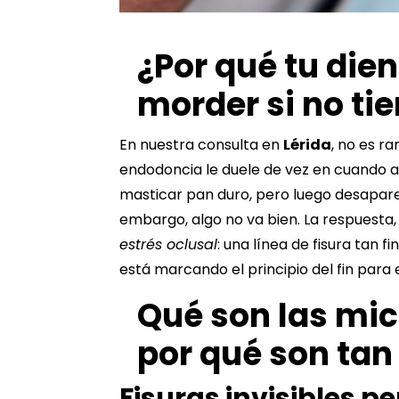
¿Por qué tu die
morder si no tie
En nuestra consulta en
Lérida
, no es r
endodoncia
le duele de vez en cuando a
masticar pan duro, pero luego desapare
embargo, algo no va bien. La respuesta
estrés oclusal
: una línea de fisura tan 
está marcando el principio del fin para 
Qué son las mic
por qué son tan
Fisuras invisibles p