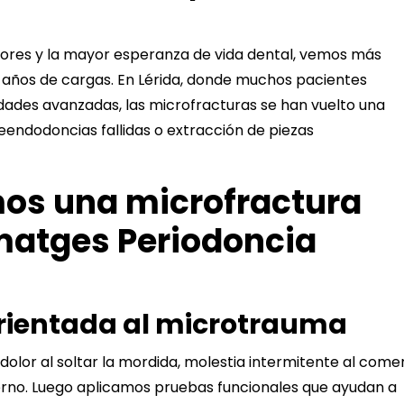
res y la mayor esperanza de vida dental, vemos más
 años de cargas. En Lérida, donde muchos pacientes
dades avanzadas, las microfracturas se han vuelto una
reendodoncias fallidas o extracción de piezas
os una microfractura
matges Periodoncia
orientada al microtrauma
dolor al soltar la mordida, molestia intermitente al come
terno. Luego aplicamos pruebas funcionales que ayudan a