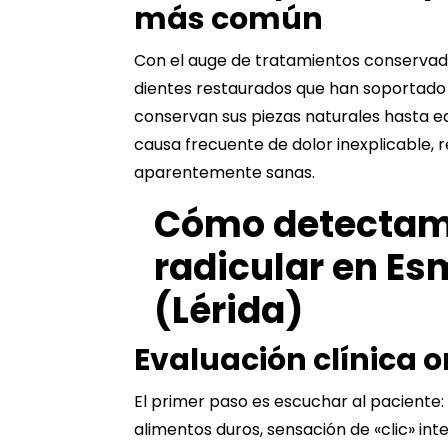
más común
Con el auge de
tratamientos
conservado
dientes restaurados que han soportado
conservan sus piezas naturales hasta e
causa frecuente de dolor inexplicable, 
aparentemente sanas.
Cómo detectam
radicular en Es
(Lérida)
Evaluación clínica 
El primer paso es escuchar al paciente: 
alimentos duros, sensación de «clic» in