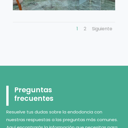
1
2
Siguiente
Preguntas
frecuentes
Resuelve tus dudas sobre la endodoncia con
nuestras respuestas a las preguntas más comunes.
Aquí encontrarás la información que necesitas para