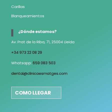
Carillas
Blanqueamientos
¿Dónde estamos?
Av. Prat de la Riba, 71, 25004 Lleida
+34 973 22 08 29
Whatsapp:
659 083 503
dental@clinicaesmatges.com
COMO LLEGAR