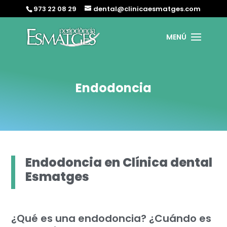
973 22 08 29
dental@clinicaesmatges.com
Endodoncia
Endodoncia en Clínica dental
Esmatges
¿Qué es una endodoncia? ¿Cuándo es