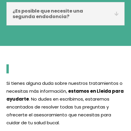
¿Es posible que necesite una
segunda endodoncia?
¿Tienes dudas? Contácta con nosotros
Si tienes alguna duda sobre nuestros tratamientos o
necesitas más información,
estamos en Lleida para
ayudarte
. No dudes en escribirnos, estaremos
encantados de resolver todas tus preguntas y
ofrecerte el asesoramiento que necesitas para
cuidar de tu salud bucal.