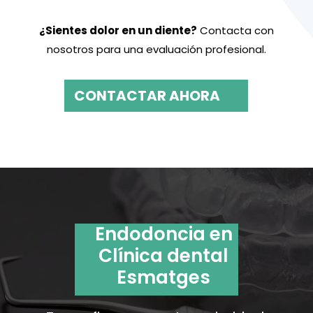
¿Sientes dolor en un diente?
Contacta con
nosotros
para una evaluación profesional.
CONTACTAR AHORA
Endodoncia en
Clínica dental
Esmatges